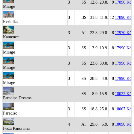
3
SS
12.8.
20.8.
9
17890 Kč
Mirage
3
BS
31.8.
11.9.
12
17890 Kč
Evridika
3
AI
22.8.
29.8.
8
17970 Kč
Kamenec
3
SS
3.9.
10.9.
8
17990 Kč
Mirage
3
SS
23.8.
30.8.
8
17990 Kč
Mirage
3
SS
28.8.
4.9.
8
17990 Kč
Mirage
SS
8.9.
15.9.
8
18022 Kč
Paradiso Dreams
3
SS
18.8.
25.8.
8
18067 Kč
Paradiso
4
AI
29.8.
5.9.
8
18090 Kč
Festa Panorama