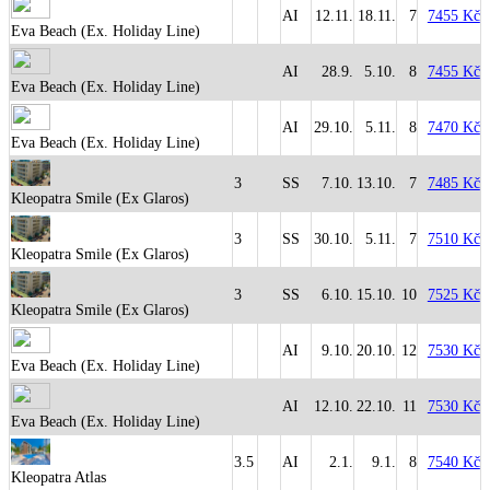
AI
12.11.
18.11.
7
7455 Kč
Eva Beach (Ex. Holiday Line)
AI
28.9.
5.10.
8
7455 Kč
Eva Beach (Ex. Holiday Line)
AI
29.10.
5.11.
8
7470 Kč
Eva Beach (Ex. Holiday Line)
3
SS
7.10.
13.10.
7
7485 Kč
Kleopatra Smile (Ex Glaros)
3
SS
30.10.
5.11.
7
7510 Kč
Kleopatra Smile (Ex Glaros)
3
SS
6.10.
15.10.
10
7525 Kč
Kleopatra Smile (Ex Glaros)
AI
9.10.
20.10.
12
7530 Kč
Eva Beach (Ex. Holiday Line)
AI
12.10.
22.10.
11
7530 Kč
Eva Beach (Ex. Holiday Line)
3.5
AI
2.1.
9.1.
8
7540 Kč
Kleopatra Atlas