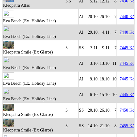
3.5
AI
5.12.
12.12.
8
7436 Kč
Kleopatra Atlas
AI
20.10.
26.10.
7
7440 Kč
Eva Beach (Ex. Holiday Line)
AI
29.10.
4.11.
7
7440 Kč
Eva Beach (Ex. Holiday Line)
3
SS
3.11.
9.11.
7
7445 Kč
Kleopatra Smile (Ex Glaros)
AI
3.10.
13.10.
11
7445 Kč
Eva Beach (Ex. Holiday Line)
AI
9.10.
18.10.
10
7445 Kč
Eva Beach (Ex. Holiday Line)
AI
6.10.
15.10.
10
7445 Kč
Eva Beach (Ex. Holiday Line)
3
SS
20.10.
26.10.
7
7450 Kč
Kleopatra Smile (Ex Glaros)
3
SS
14.10.
21.10.
8
7455 Kč
Kleopatra Smile (Ex Glaros)