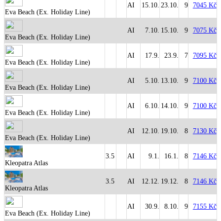
AI
15.10.
23.10.
9
7045 Kč
Eva Beach (Ex. Holiday Line)
AI
7.10.
15.10.
9
7075 Kč
Eva Beach (Ex. Holiday Line)
AI
17.9.
23.9.
7
7095 Kč
Eva Beach (Ex. Holiday Line)
AI
5.10.
13.10.
9
7100 Kč
Eva Beach (Ex. Holiday Line)
AI
6.10.
14.10.
9
7100 Kč
Eva Beach (Ex. Holiday Line)
AI
12.10.
19.10.
8
7130 Kč
Eva Beach (Ex. Holiday Line)
3.5
AI
9.1.
16.1.
8
7146 Kč
Kleopatra Atlas
3.5
AI
12.12.
19.12.
8
7146 Kč
Kleopatra Atlas
AI
30.9.
8.10.
9
7155 Kč
Eva Beach (Ex. Holiday Line)