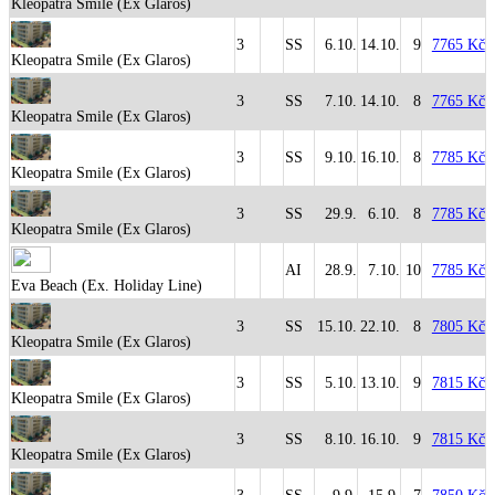
Kleopatra Smile (Ex Glaros)
3
SS
6.10.
14.10.
9
7765 Kč
Kleopatra Smile (Ex Glaros)
3
SS
7.10.
14.10.
8
7765 Kč
Kleopatra Smile (Ex Glaros)
3
SS
9.10.
16.10.
8
7785 Kč
Kleopatra Smile (Ex Glaros)
3
SS
29.9.
6.10.
8
7785 Kč
Kleopatra Smile (Ex Glaros)
AI
28.9.
7.10.
10
7785 Kč
Eva Beach (Ex. Holiday Line)
3
SS
15.10.
22.10.
8
7805 Kč
Kleopatra Smile (Ex Glaros)
3
SS
5.10.
13.10.
9
7815 Kč
Kleopatra Smile (Ex Glaros)
3
SS
8.10.
16.10.
9
7815 Kč
Kleopatra Smile (Ex Glaros)