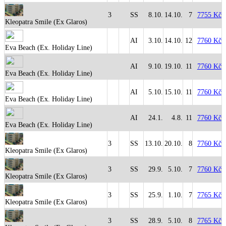
3
SS
8.10.
14.10.
7
7755 Kč
Kleopatra Smile (Ex Glaros)
AI
3.10.
14.10.
12
7760 Kč
Eva Beach (Ex. Holiday Line)
AI
9.10.
19.10.
11
7760 Kč
Eva Beach (Ex. Holiday Line)
AI
5.10.
15.10.
11
7760 Kč
Eva Beach (Ex. Holiday Line)
AI
24.1.
4.8.
11
7760 Kč
Eva Beach (Ex. Holiday Line)
3
SS
13.10.
20.10.
8
7760 Kč
Kleopatra Smile (Ex Glaros)
3
SS
29.9.
5.10.
7
7760 Kč
Kleopatra Smile (Ex Glaros)
3
SS
25.9.
1.10.
7
7765 Kč
Kleopatra Smile (Ex Glaros)
3
SS
28.9.
5.10.
8
7765 Kč