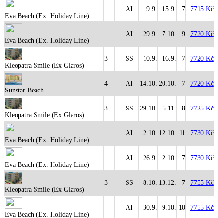
AI
9.9.
15.9.
7
7715 Kč
Eva Beach (Ex. Holiday Line)
AI
29.9.
7.10.
9
7720 Kč
Eva Beach (Ex. Holiday Line)
3
SS
10.9.
16.9.
7
7720 Kč
Kleopatra Smile (Ex Glaros)
4
AI
14.10.
20.10.
7
7720 Kč
Sunstar Beach
3
SS
29.10.
5.11.
8
7725 Kč
Kleopatra Smile (Ex Glaros)
AI
2.10.
12.10.
11
7730 Kč
Eva Beach (Ex. Holiday Line)
AI
26.9.
2.10.
7
7730 Kč
Eva Beach (Ex. Holiday Line)
3
SS
8.10.
13.12.
7
7755 Kč
Kleopatra Smile (Ex Glaros)
AI
30.9.
9.10.
10
7755 Kč
Eva Beach (Ex. Holiday Line)