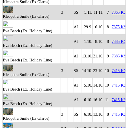
Kleopatra Smile (Ex Glaros)
3
SS
5.11.
11.11.
7
7365 Kč
Kleopatra Smile (Ex Glaros)
AI
29.9.
6.10.
8
7375 Kč
Eva Beach (Ex. Holiday Line)
AI
1.10.
8.10.
8
7385 Kč
Eva Beach (Ex. Holiday Line)
AI
13.10.
21.10.
9
7385 Kč
Eva Beach (Ex. Holiday Line)
3
SS
14.10.
23.10.
10
7415 Kč
Kleopatra Smile (Ex Glaros)
AI
5.10.
14.10.
10
7415 Kč
Eva Beach (Ex. Holiday Line)
AI
6.10.
16.10.
11
7415 Kč
Eva Beach (Ex. Holiday Line)
3
SS
6.10.
13.10.
8
7415 Kč
Kleopatra Smile (Ex Glaros)