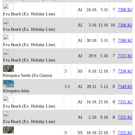
AI
24.10.
5.11.
7
7300 Kč
Eva Beach (Ex. Holiday Line)
AI
3.10.
12.10.
10
7300 Kč
Eva Beach (Ex. Holiday Line)
AI
30.10.
5.11.
7
7300 Kč
Eva Beach (Ex. Holiday Line)
AI
29.9.
5.10.
7
7315 Kč
Eva Beach (Ex. Holiday Line)
3
SS
6.10.
12.10.
7
7330 Kč
Kleopatra Smile (Ex Glaros)
3.5
AI
28.11.
5.12.
8
7349 Kč
Kleopatra Atlas
AI
16.10.
23.10.
8
7355 Kč
Eva Beach (Ex. Holiday Line)
AI
2.10.
9.10.
8
7355 Kč
Eva Beach (Ex. Holiday Line)
3
SS
16.10.
22.10.
7
7355 Kč