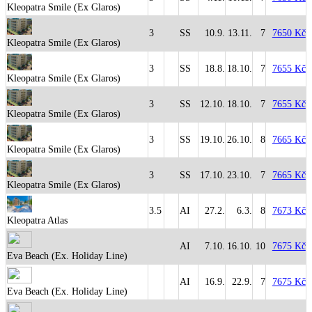
Kleopatra Smile (Ex Glaros)
3
SS
10.9.
13.11.
7
7650 Kč
Kleopatra Smile (Ex Glaros)
3
SS
18.8.
18.10.
7
7655 Kč
Kleopatra Smile (Ex Glaros)
3
SS
12.10.
18.10.
7
7655 Kč
Kleopatra Smile (Ex Glaros)
3
SS
19.10.
26.10.
8
7665 Kč
Kleopatra Smile (Ex Glaros)
3
SS
17.10.
23.10.
7
7665 Kč
Kleopatra Smile (Ex Glaros)
3.5
AI
27.2.
6.3.
8
7673 Kč
Kleopatra Atlas
AI
7.10.
16.10.
10
7675 Kč
Eva Beach (Ex. Holiday Line)
AI
16.9.
22.9.
7
7675 Kč
Eva Beach (Ex. Holiday Line)