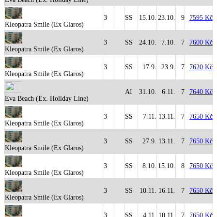
3
SS
15.10.
23.10.
9
7595 Kč
Kleopatra Smile (Ex Glaros)
3
SS
24.10.
7.10.
7
7600 Kč
Kleopatra Smile (Ex Glaros)
3
SS
17.9.
23.9.
7
7620 Kč
Kleopatra Smile (Ex Glaros)
AI
31.10.
6.11.
7
7640 Kč
Eva Beach (Ex. Holiday Line)
3
SS
7.11.
13.11.
7
7650 Kč
Kleopatra Smile (Ex Glaros)
3
SS
27.9.
13.11.
7
7650 Kč
Kleopatra Smile (Ex Glaros)
3
SS
8.10.
15.10.
8
7650 Kč
Kleopatra Smile (Ex Glaros)
3
SS
10.11.
16.11.
7
7650 Kč
Kleopatra Smile (Ex Glaros)
3
SS
4.11.
10.11.
7
7650 Kč