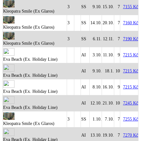
3
SS
9.10.
15.10.
7
7155 Kč
Kleopatra Smile (Ex Glaros)
3
SS
14.10.
20.10.
7
7160 Kč
Kleopatra Smile (Ex Glaros)
3
SS
6.11.
12.11.
7
7190 Kč
Kleopatra Smile (Ex Glaros)
AI
3.10.
11.10.
9
7215 Kč
Eva Beach (Ex. Holiday Line)
AI
9.10.
18.1.
10
7215 Kč
Eva Beach (Ex. Holiday Line)
AI
8.10.
16.10.
9
7215 Kč
Eva Beach (Ex. Holiday Line)
AI
12.10.
21.10.
10
7245 Kč
Eva Beach (Ex. Holiday Line)
3
SS
1.10.
7.10.
7
7255 Kč
Kleopatra Smile (Ex Glaros)
AI
13.10.
19.10.
7
7270 Kč
Eva Beach (Ex. Holiday Line)